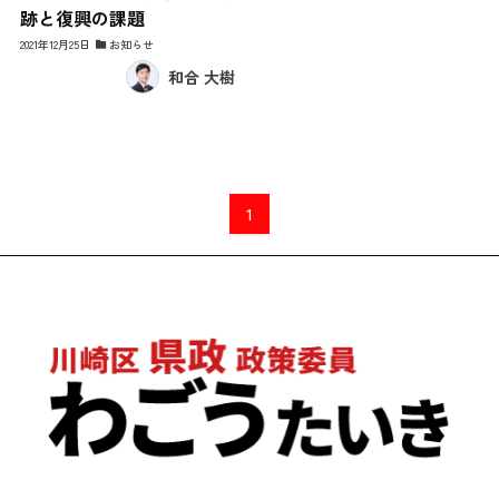
跡と復興の課題
2021年12月25日
お知らせ
和合 大樹
1