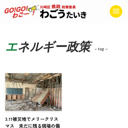
エネルギー政策
– tag –
3.11被災地でメリークリス
マス 未だに残る現場の傷