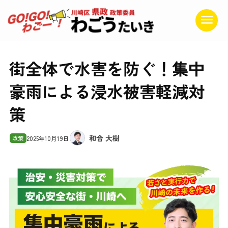
街全体で水害を防ぐ！集中
豪雨による浸水被害軽減対
策
和合 大樹
政策
2025年10月19日