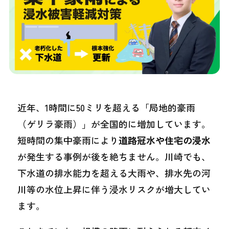
近年、1時間に50ミリを超える「局地的豪雨
（ゲリラ豪雨）」が全国的に増加しています。
短時間の集中豪雨により
道路冠水や住宅の浸水
が発生する事例が後を絶ちません。川崎でも、
下水道の排水能力を超える大雨や、排水先の河
川等の水位上昇に伴う浸水リスクが増大してい
ます。