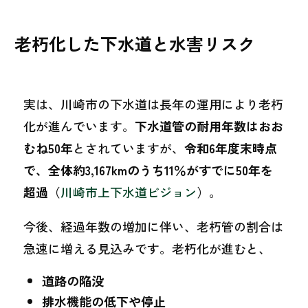
老朽化した下水道と水害リスク
実は、川崎市の下水道は長年の運用により老朽
化が進んでいます。
下水道管の耐用年数はおお
むね50年
とされていますが、
令和6年度末時点
で、全体約3,167kmのうち11％がすでに50年を
超過
（
川崎市上下水道ビジョン
）。
今後、経過年数の増加に伴い、老朽管の割合は
急速に増える見込みです。老朽化が進むと、
道路の陥没
排水機能の低下や停止